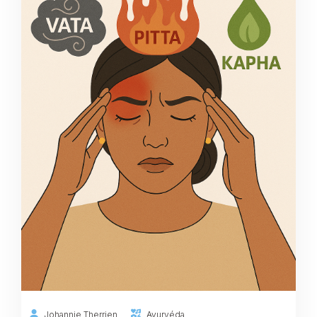
Johannie Therrien
Ayurvéda