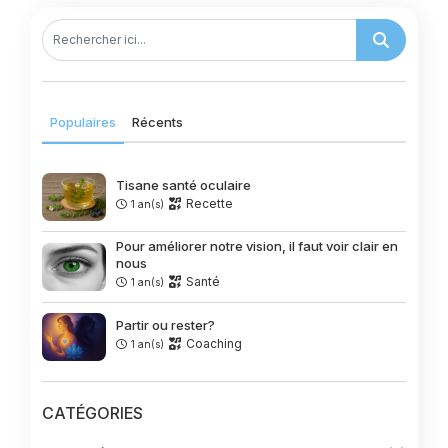
Populaires
Récents
Tisane santé oculaire
Recette
1 an(s)
Pour améliorer notre vision, il faut voir clair en
nous
Santé
1 an(s)
Partir ou rester?
Coaching
1 an(s)
CATÉGORIES