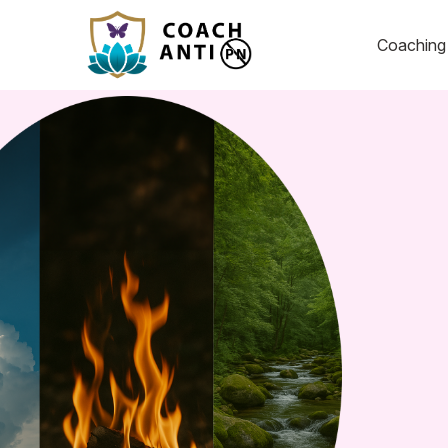
Coachin