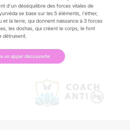
nt d'un déséquilibre des forces vitales de
yurvéda se base sur les 5 éléments, l'éther,
feu et la terre, qui donnent naissance à 3 forces
ues, les doshas, qui créent le corps, le font
e détruisent.
ve un appel découverte