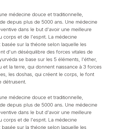
une médecine douce et traditionnelle,
'inde depuis plus de 5000 ans. Une médecine
éventive dans le but d'avoir une meilleure
u corps et de l'esprit. La médecine
 basée sur la théorie selon laquelle les
nt d'un déséquilibre des forces vitales de
yurvéda se base sur les 5 éléments, l'éther,
feu et la terre, qui donnent naissance à 3 forces
ues, les doshas, qui créent le corps, le font
e détruisent.
une médecine douce et traditionnelle,
'inde depuis plus de 5000 ans. Une médecine
éventive dans le but d'avoir une meilleure
u corps et de l'esprit. La médecine
 basée sur la théorie selon laquelle les