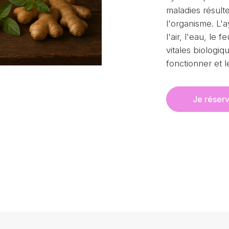
maladies résulte
l'organisme. L'a
l'air, l'eau, le 
vitales biologiq
fonctionner et l
Je réser