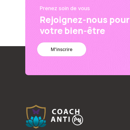
Prenez soin de vous
Rejoignez-nous pour 
votre bien-être
M'inscrire