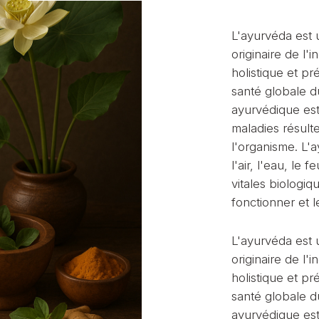
L'ayurvéda est 
originaire de l
holistique et pr
santé globale d
ayurvédique est
maladies résulte
l'organisme. L'a
l'air, l'eau, le 
vitales biologiq
fonctionner et l
L'ayurvéda est 
originaire de l
holistique et pr
santé globale d
ayurvédique est